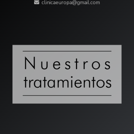
clinicaeuropa
gmail.com