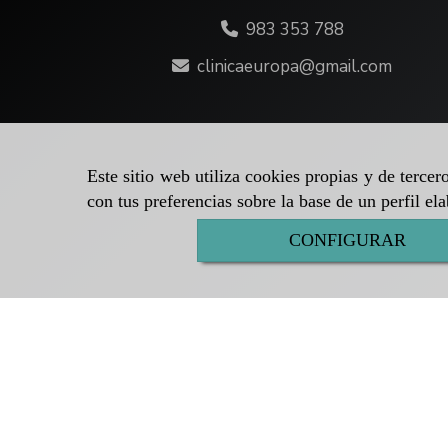
983 353 788
clinicaeuropa
gmail.com
Este sitio web utiliza cookies propias y de terce
con tus preferencias sobre la base de un perfil el
CONFIGURAR
Inicio
Aviso legal
Política de cookies
Política de p