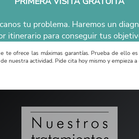
PRIMERA VISITA GRATUITA
ícanos tu problema. Haremos un diagnó
 itinerario para conseguir tus objeti
ue te ofrece las máximas garantías. Prueba de ello es
io de nuestra actividad. Pide cita hoy mismo y empieza 