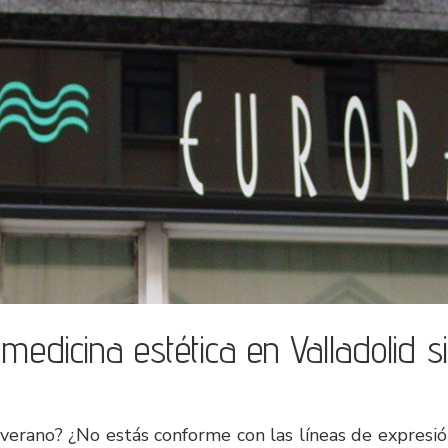
 medicina estética en Valladolid s
 verano? ¿No estás conforme con las líneas de expresi