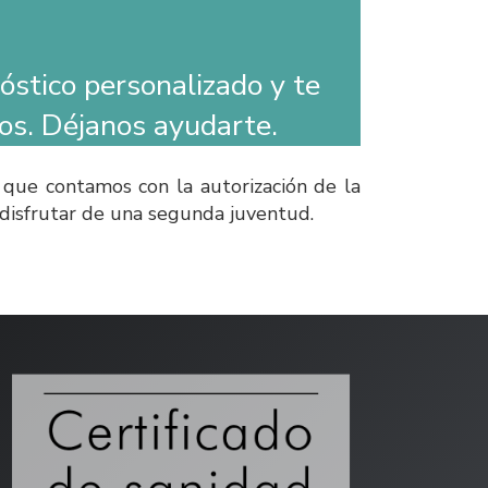
stico personalizado y te
vos. Déjanos ayudarte.
 que contamos con la autorización de la
a disfrutar de una segunda juventud.