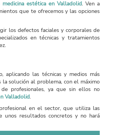
e
medicina estética en Valladolid
. Ven a
mientos que te ofrecemos y las opciones
ir los defectos faciales y corporales de
ializados en técnicas y tratamientos
ez.
, aplicando las técnicas y medios más
 la solución al problema, con el máximo
 de profesionales, ya que sin ellos no
en Valladolid
.
rofesional en el sector, que utiliza las
re unos resultados concretos y no hará