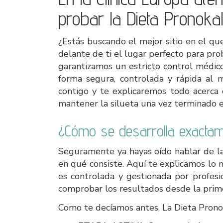
probar la Dieta Pronoka
¿Estás buscando el mejor sitio en el q
delante de ti el lugar perfecto para pro
garantizamos un estricto control médic
forma segura, controlada y rápida al 
contigo y te explicaremos todo acerca d
mantener la silueta una vez terminado e
¿Cómo se desarrolla exactame
Seguramente ya hayas oído hablar de la
en qué consiste. Aquí te explicamos lo m
es controlada y gestionada por profesi
comprobar los resultados desde la pri
Como te decíamos antes, La Dieta Pron