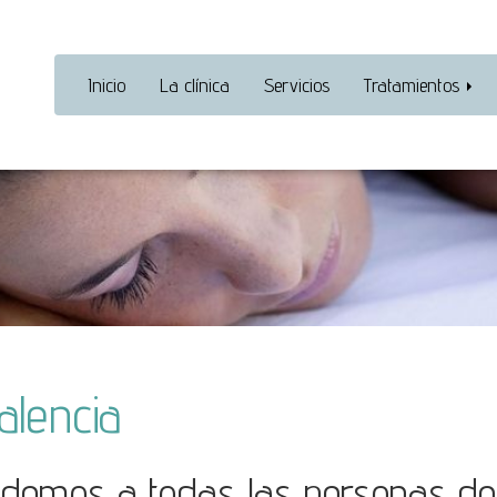
Inicio
La clínica
Servicios
Tratamientos
alencia
tendemos a todas las personas d