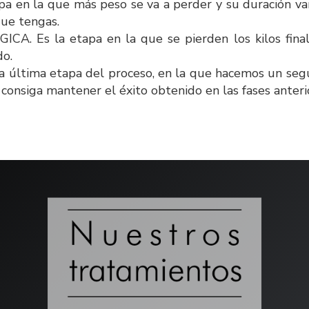
a en la que más peso se va a perder y su duración var
que tengas.
 Es la etapa en la que se pierden los kilos finale
do.
tima etapa del proceso, en la que hacemos un segui
consiga mantener el éxito obtenido en las fases anteri