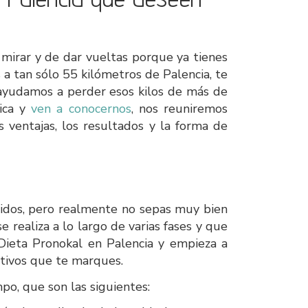
 mirar y de dar vueltas porque ya tienes
a tan sólo 55 kilómetros de Palencia, te
 ayudamos a perder esos kilos de más de
nica y
ven a conocernos
, nos reuniremos
s ventajas, los resultados y la forma de
cidos, pero realmente no sepas muy bien
 realiza a lo largo de varias fases y que
 Dieta Pronokal en Palencia y empieza a
etivos que te marques.
mpo, que son las siguientes: