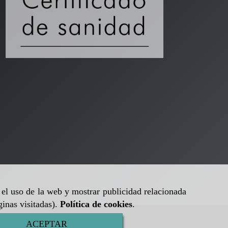
r el uso de la web y mostrar publicidad relacionada
ginas visitadas).
Política de cookies
.
ACEPTAR