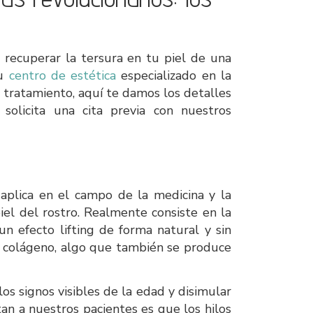
 recuperar la tersura en tu piel de una
tu
centro de estética
especializado en la
e tratamiento, aquí te damos los detalles
solicita una cita previa con nuestros
aplica en el campo de la medicina y la
piel del rostro. Realmente consiste en la
un efecto lifting de forma natural y sin
e colágeno, algo que también se produce
los signos visibles de la edad y disimular
tan a nuestros pacientes es que los hilos