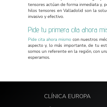
tensores actúan de forma inmediata y, p
hilos tensores en Valladolid son la so
invasivo y efectivo.
Pide tu primera cita ahora m
Pide cita ahora mismo
con nuestros médic
aspecto y, lo más importante, de tu e
somos un referente en la región, con un
esperamos.
CLÍNICA EUROPA