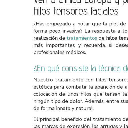
hilos tensores faciales
¿Has empezado a notar que la piel de t
forma poco invasiva? La respuesta a to
realización de
tratamientos
de
hilos ten
más importantes y recuerda, si desea
profesionales médicos.
¿En qué consiste la técnica d
Nuestro tratamiento con hilos tensore
estética para combatir la aparición de a
colocación de unos hilos que tensan la 
ningún tipo de dolor. Además, entre su
de forma innata y natural.
El principal beneficio del tratamiento de
las marcas de expresión, las arrugas y l