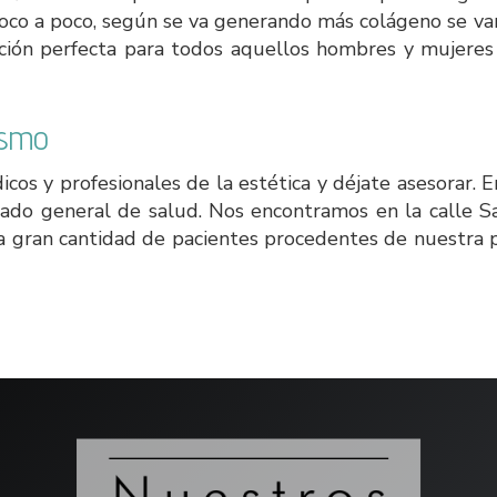
oco a poco, según se va generando más colágeno se va
lución perfecta para todos aquellos hombres y mujer
ismo
os y profesionales de la estética y déjate asesorar. E
stado general de salud. Nos encontramos en la calle 
a gran cantidad de pacientes procedentes de nuestra p