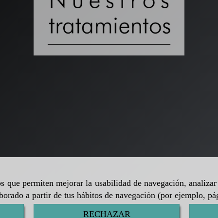
ros que permiten mejorar la usabilidad de navegación, analiza
aborado a partir de tus hábitos de navegación (por ejemplo, pá
RECHAZAR
rivacidad