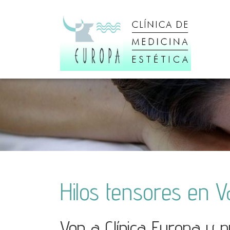
Hilos tensores en Va
Ven a Clínica Europa y 