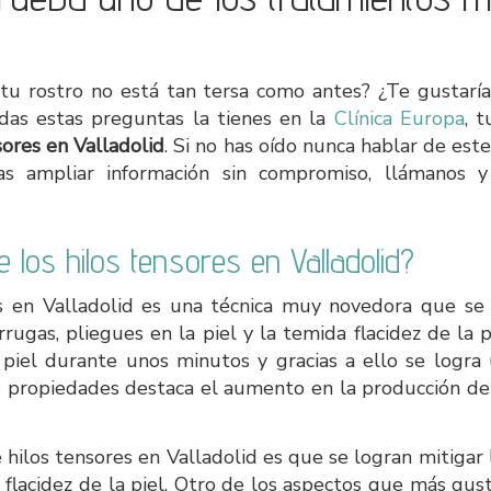
u rostro no está tan tersa como antes? ¿Te gustaría
das estas preguntas la tienes en la
Clínica Europa
, 
sores en Valladolid
. Si no has oído nunca hablar de est
s ampliar información sin compromiso, llámanos y 
e los hilos tensores en Valladolid?
s en Valladolid es una técnica muy novedora que se 
rrugas, pliegues en la piel y la temida flacidez de la 
piel durante unos minutos y gracias a ello se logra 
s propiedades destaca el aumento en la producción d
 hilos tensores en Valladolid es que se logran mitigar 
a flacidez de la piel. Otro de los aspectos que más gus