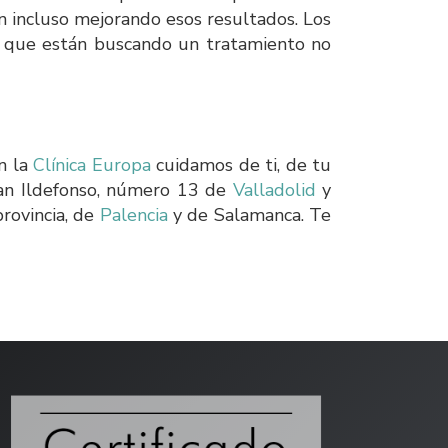
n incluso mejorando esos resultados. Los
es que están buscando un tratamiento no
n la
Clínica Europa
cuidamos de ti, de tu
San Ildefonso, número 13 de
Valladolid
y
rovincia, de
Palencia
y de Salamanca. Te