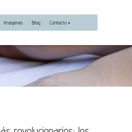
Imágenes
Blog
Contacto
s revolucionarios: los