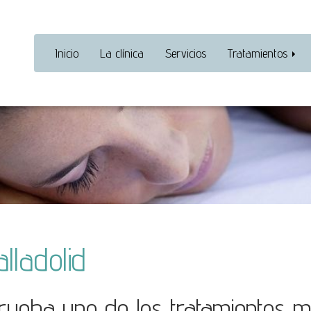
Inicio
La clínica
Servicios
Tratamientos
lladolid
prueba uno de los tratamientos má