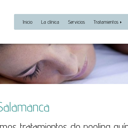
Inicio
La clínica
Servicios
Tratamientos
 Salamanca
zamos tratamientos de peeling quí