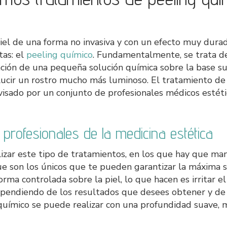
piel de una forma no invasiva y con un efecto muy dura
tas: el
peeling químico
. Fundamentalmente, se trata d
icación de una pequeña solución química sobre la base su
 lucir un rostro mucho más luminoso. El tratamiento d
isado por un conjunto de profesionales médicos estéti
 profesionales de la medicina estética
izar este tipo de tratamientos, en los que hay que man
que son los únicos que te pueden garantizar la máxima 
rma controlada sobre la piel, lo que hacen es irritar e
ependiendo de los resultados que desees obtener y de
químico se puede realizar con una profundidad suave, m