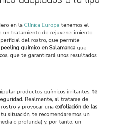
dero en la
Clínica Europa
tenemos el
e un tratamiento de rejuvenecimiento
perficial del rostro, que permite
e
peeling químico en Salamanca
que
cos, que te garantizará unos resultados
ipular productos químicos irritantes,
te
seguridad. Realmente, al tratarse de
l rostro y provocar una
exfoliación de las
 tu situación, te recomendaremos un
edia o profunda) y, por tanto, un