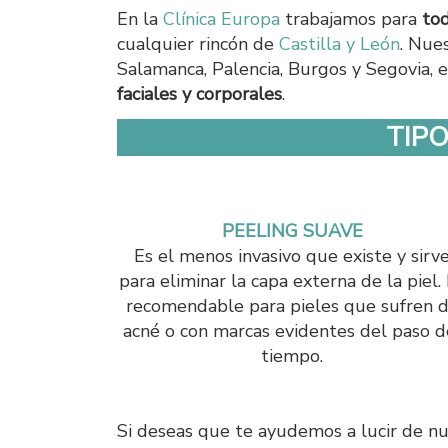
En la
Clínica Europa
trabajamos para
tod
cualquier rincón de
Castilla y León
. Nue
Salamanca, Palencia, Burgos y Segovia, e
faciales y corporales
.
TIP
PEELING SUAVE
Es el menos invasivo que existe y sirv
para eliminar la capa externa de la piel.
recomendable para pieles que sufren 
acné o con marcas evidentes del paso d
tiempo.
Si deseas que te ayudemos a lucir de n