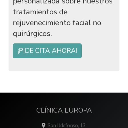
personalizada sobre nuestros
tratamientos de
rejuvenecimiento facial no
quirúrgicos.
¡PIDE CITA AHORA!
CLÍNICA EUROPA
San Ildefonso, 13,