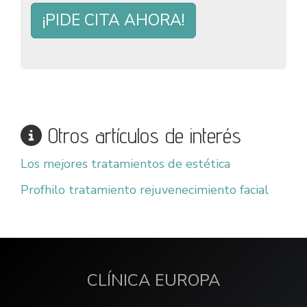
¡PIDE CITA AHORA!
Otros artículos de interés
Los mejores tratamientos de estética
Profhilo tratamiento rejuvenecimiento facial
CLÍNICA EUROPA