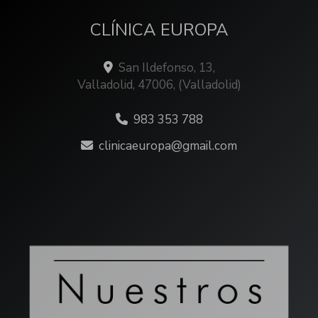
CLÍNICA EUROPA
San Ildefonso, 13,
Valladolid
,
47006
,
(Valladolid)
983 353 788
clinicaeuropa
gmail.com