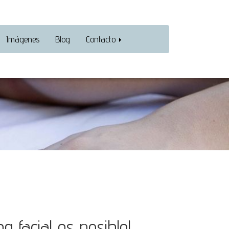
Imágenes
Blog
Contacto
g facial es posible!