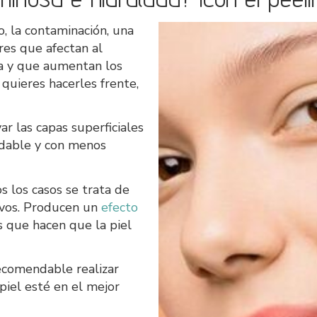
aco, la contaminación, una
res que afectan al
a y que aumentan los
 quieres hacerles frente,
ar las capas superficiales
ludable y con menos
s los casos se trata de
ivos. Producen un
efecto
s que hacen que la piel
ecomendable realizar
piel esté en el mejor