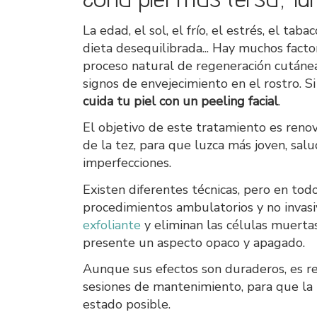
La edad, el sol, el frío, el estrés, el tab
dieta desequilibrada... Hay muchos facto
proceso natural de regeneración cutáne
signos de envejecimiento en el rostro. Si
cuida tu piel con un peeling facial
.
El objetivo de este tratamiento es renov
de la tez, para que luzca más joven, sa
imperfecciones.
Existen diferentes técnicas, pero en todo
procedimientos ambulatorios y no invas
exfoliante
y eliminan las células muerta
presente un aspecto opaco y apagado.
Aunque sus efectos son duraderos, es r
sesiones de mantenimiento, para que la 
estado posible.