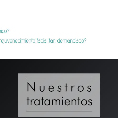
nico?
 rejuvenecimiento facial tan demandado?