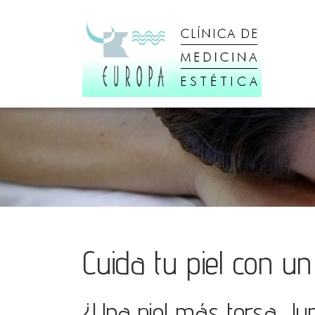
Cuida tu piel con un 
¿Una piel más tersa, lum