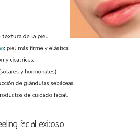
textura de la piel.
no
: piel más firme y elástica.
 y cicatrices.
solares y hormonales).
ucción de glándulas sebáceas.
roductos de cuidado facial.
ing facial exitoso