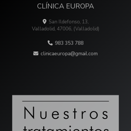
CLÍNICA EUROPA
San Ildefonso, 13,
Valladolid
,
47006
,
(Valladolid)
983 353 788
clinicaeuropa
gmail.com