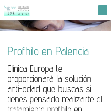
Profhilo en Palencia
Clínica Europa te
proporcionará la solución
anti-edad que buscas si
tienes pensado realizarte el
tratamiento profhilo en