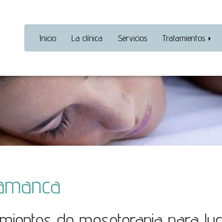
Inicio
La clínica
Servicios
Tratamientos
lamanca
mientos de mesoterapia para luc