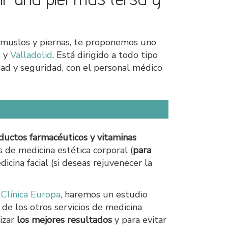
os muslos y piernas, te proponemos uno
a
y
Valladolid
. Está dirigido a todo tipo
idad y seguridad, con el personal médico
oductos farmacéuticos y vitaminas
 de medicina estética corporal (
para
icina facial (si deseas rejuvenecer la
a
Clínica Europa
, haremos un estudio
de los otros servicios de medicina
izar
los mejores resultados
y para evitar