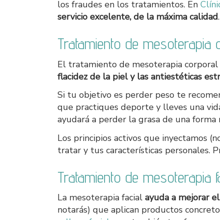
los fraudes en los tratamientos. En
Clín
servicio excelente, de la máxima calidad
.
Tratamiento de mesoterapia 
El tratamiento de mesoterapia corporal
flacidez de la piel y las antiestéticas estr
Si tu objetivo es perder peso te recome
que practiques deporte y lleves una vid
ayudará a perder la grasa de una forma m
Los principios activos que inyectamos 
tratar y tus características personales.
Tratamiento de mesoterapia fa
La mesoterapia facial
ayuda a mejorar el 
notarás) que aplican productos concretos 