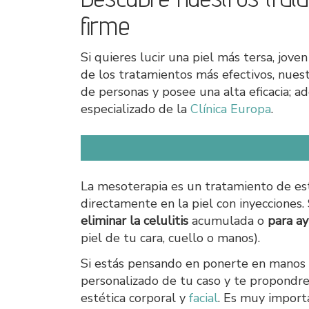
firme
Si quieres lucir una piel más tersa, jov
de los tratamientos más efectivos, nue
de personas y posee una alta eficacia; a
especializado de la
Clínica Europa
.
La mesoterapia es un tratamiento de est
directamente en la piel con inyecciones.
eliminar la celulitis
acumulada o
para ay
piel de tu cara, cuello o manos).
Si estás pensando en ponerte en manos 
personalizado de tu caso y te propond
estética corporal y
facial
. Es muy import