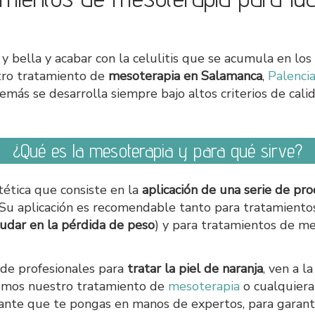
en y bella y acabar con la celulitis que se acumula en l
stro tratamiento de
mesoterapia en Salamanca
,
Palenci
demás se desarrolla siempre bajo altos criterios de cal
¿Qué es la mesoterapia y para qué sirve?
ética que consiste en la
aplicación de una serie de pr
 Su aplicación es recomendable tanto para tratamientos
udar en la pérdida de peso
) y para tratamientos de med
de profesionales para
tratar la piel de naranja
, ven a l
remos nuestro tratamiento de
mesoterapia
o cualquiera 
ante que te pongas en manos de expertos, para garant