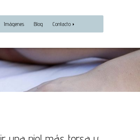
Imágenes
Blog
Contacto
ir una piel más tersa y