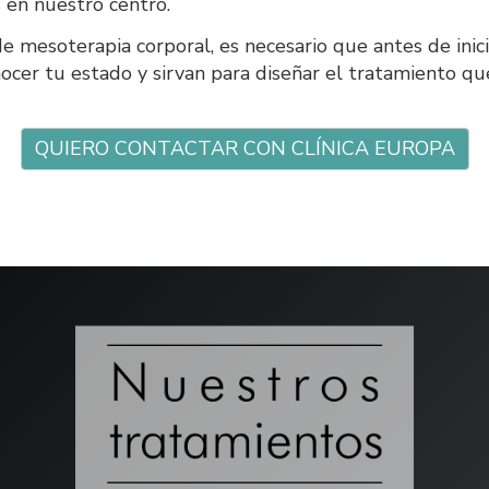
 en nuestro centro.
e mesoterapia corporal, es necesario que antes de inicia
cer tu estado y sirvan para diseñar el tratamiento que
QUIERO CONTACTAR CON CLÍNICA EUROPA