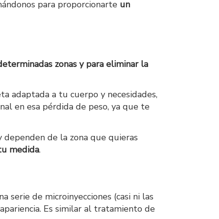
mándonos para proporcionarte
un
terminadas zonas y para eliminar la
eta adaptada a tu cuerpo y necesidades,
nal en esa pérdida de peso, ya que te
y dependen de la zona que quieras
tu medida
.
na serie de microinyecciones (casi ni las
apariencia. Es similar al tratamiento de